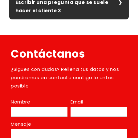
Escribir una pregunta que se suele
hacer el cliente 3
Contáctanos
¿Sigues con dudas? Rellena tus datos y nos
pondremos en contacto contigo lo antes
posible.
Nombre
Email
Mensaje