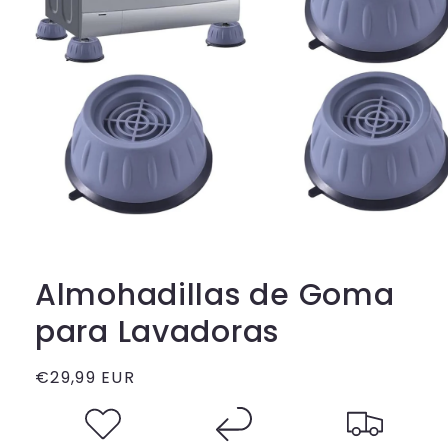
Almohadillas de Goma
para Lavadoras
Precio
€29,99 EUR
habitual